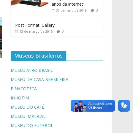
anos da internet”
0
30 de maio de 2019
Post Format: Gallery
0
13 de março de 2015
Museus Brasileiros
MUSEU AFRO BRASIL
MUSEU DA CASA BRASILEIRA
PINACOTECA
INHOTIM
MUSEU DO CAFÉ
MUSEU IMPERIAL
MUSEU DO FUTEBOL