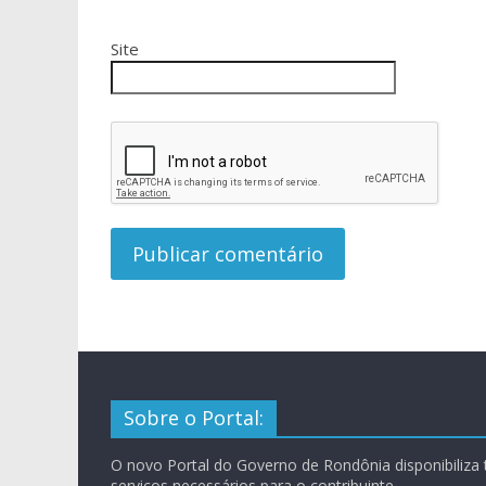
Site
Sobre o Portal:
O novo Portal do Governo de Rondônia disponibiliza
serviços necessários para o contribuinte.