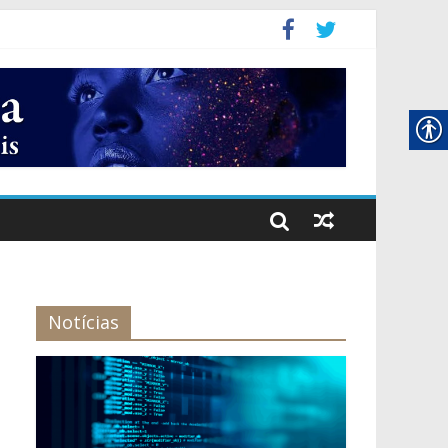
gital
Notícias