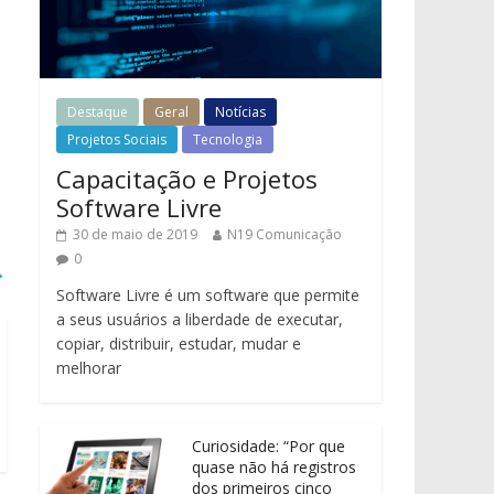
Destaque
Geral
Notícias
Projetos Sociais
Tecnologia
Capacitação e Projetos
Software Livre
30 de maio de 2019
N19 Comunicação
0
→
Software Livre é um software que permite
a seus usuários a liberdade de executar,
copiar, distribuir, estudar, mudar e
melhorar
Curiosidade: “Por que
quase não há registros
dos primeiros cinco