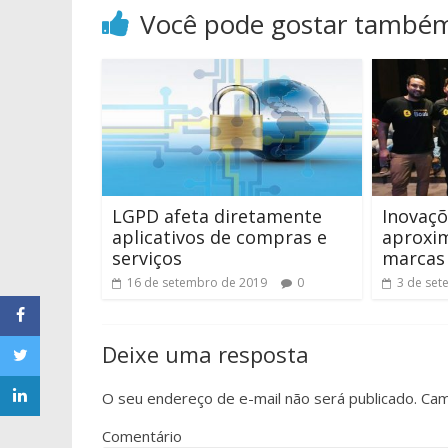
Você pode gostar també
LGPD afeta diretamente
Inovaçõ
aplicativos de compras e
aproxi
serviços
marcas
16 de setembro de 2019
0
3 de set
Deixe uma resposta
O seu endereço de e-mail não será publicado.
Cam
Comentário