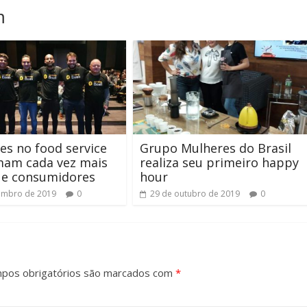
m
es no food service
Grupo Mulheres do Brasil
mam cada vez mais
realiza seu primeiro happy
 e consumidores
hour
embro de 2019
0
29 de outubro de 2019
0
pos obrigatórios são marcados com
*