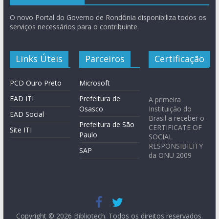
O novo Portal do Governo de Rondônia disponibiliza todos os
serviços necessários para o contribuinte.
Links Úteis
Parceiros
Certificação
PCD Ouro Preto
Microsoft
EAD ITI
Prefeitura de
A primeira
Osasco
Instituição do
EAD Social
Brasil a receber o
Prefeitura de São
CERTIFICATE OF
Site ITI
Paulo
SOCIAL
RESPONSIBILITY
SAP
da ONU 2009
Copyright © 2026
Bibliotech
. Todos os direitos reservados.