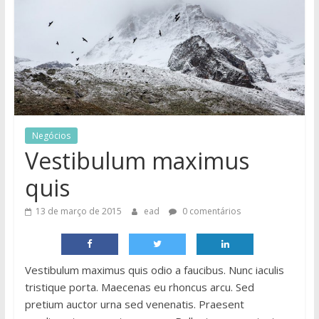
Negócios
Vestibulum maximus
quis
13 de março de 2015
ead
0 comentários
Vestibulum maximus quis odio a faucibus. Nunc iaculis
tristique porta. Maecenas eu rhoncus arcu. Sed
pretium auctor urna sed venenatis. Praesent