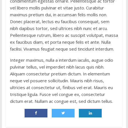
condimentum egestas ornare. Pellentesque ac tortor
vel libero mollis pulvinar et vitae justo. Curabitur
maximus pretium dui, in accumsan felis mollis non.
Donec placerat, lectus eu faucibus consequat, sem
nibh dapibus tortor, sed ultrices nibh nunc et arcu.
Pellentesque rutrum, libero ac suscipit volutpat, massa
ex faucibus diam, et porta neque felis et ante. Nulla
facilisi. Vivamus feugiat neque sed tincidunt interdum.
Integer maximus, nulla a interdum iaculis, augue odio
pulvinar tellus, vel imperdiet nibh lacus quis nibh.
Aliquam consectetur pretium dictum. In elementum
neque vel posuere sollicitudin. Mauris nibh risus,
ultricies at consectetur ut, finibus vel erat. Mauris eu
tristique ligula. Fusce vel congue ex, consectetur
dictum erat. Nullam ac congue est, sed dictum tellus.