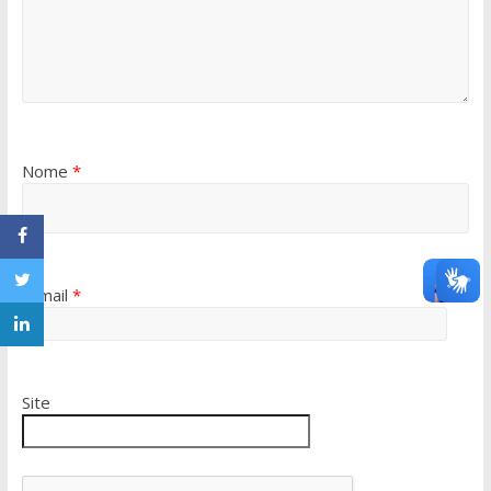
Nome
*
E-mail
*
Site