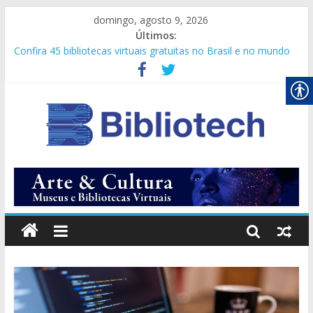
domingo, agosto 9, 2026
Últimos:
Confira 45 bibliotecas virtuais gratuitas no Brasil e no mundo
Secretário-geral da ONU pede que comunidade internacional
amplie cooperação digital
Novos olhares
Vagas Empregatic
Conheça 50 sites de bibliotecas com livros online gratuitos!