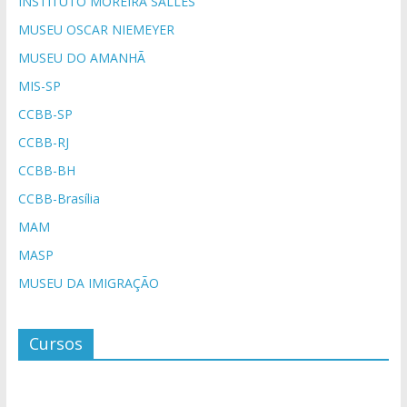
INSTITUTO MOREIRA SALLES
MUSEU OSCAR NIEMEYER
MUSEU DO AMANHÃ
MIS-SP
CCBB-SP
CCBB-RJ
CCBB-BH
CCBB-Brasília
MAM
MASP
MUSEU DA IMIGRAÇÃO
Cursos