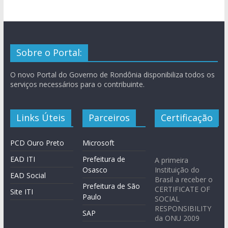
Sobre o Portal:
O novo Portal do Governo de Rondônia disponibiliza todos os
serviços necessários para o contribuinte.
Links Úteis
Parceiros
Certificação
PCD Ouro Preto
Microsoft
EAD ITI
Prefeitura de
A primeira
Osasco
Instituição do
EAD Social
Brasil a receber o
Prefeitura de São
CERTIFICATE OF
Site ITI
Paulo
SOCIAL
RESPONSIBILITY
SAP
da ONU 2009