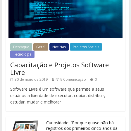
Destaque
Geral
Notícias
Projetos Sociais
Tecnologia
Capacitação e Projetos Software
Livre
30 de maio de 2019
N19 Comunicação
0
Software Livre é um software que permite a seus
usuários a liberdade de executar, copiar, distribuir,
estudar, mudar e melhorar
Curiosidade: “Por que quase não há
registros dos primeiros cinco anos da