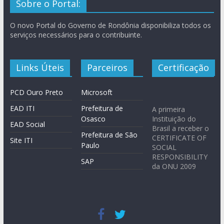
Sobre o Portal:
O novo Portal do Governo de Rondônia disponibiliza todos os
serviços necessários para o contribuinte.
Links Úteis
Parceiros
Certificação
PCD Ouro Preto
Microsoft
EAD ITI
Prefeitura de
A primeira
Osasco
Instituição do
EAD Social
Brasil a receber o
Prefeitura de São
CERTIFICATE OF
Site ITI
Paulo
SOCIAL
RESPONSIBILITY
SAP
da ONU 2009