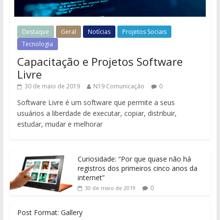
Destaque
Geral
Notícias
Projetos Sociais
Tecnologia
Capacitação e Projetos Software
Livre
30 de maio de 2019
N19 Comunicação
0
Software Livre é um software que permite a seus
usuários a liberdade de executar, copiar, distribuir,
estudar, mudar e melhorar
Curiosidade: “Por que quase não há
registros dos primeiros cinco anos da
internet”
0
30 de maio de 2019
Post Format: Gallery