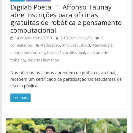
Digilab Poeta ITI Affonso Taunay
abre inscrições para oficinas
gratuitas de robótica e pensamento
computacional
14 de janeiro de 2020
N19 Comunicação
0
,
,
,
,
comentários
#educacao
#inclusao
#pcd
#tecnologia
,
,
empreendedorismo
formação profissional
mercado de
,
trabalho
recursos humanos
Nas oficinas os alunos aprendem na prática e, ao final,
recebem um certificado de participação Os estudantes de
escola pública
Ler mais