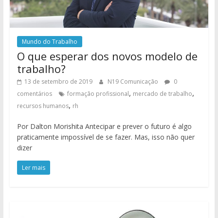
Mundo do Trabalho
O que esperar dos novos modelo de
trabalho?
13 de setembro de 2019
N19 Comunicação
0
,
,
comentários
formação profissional
mercado de trabalho
,
recursos humanos
rh
Por Dalton Morishita Antecipar e prever o futuro é algo
praticamente impossível de se fazer. Mas, isso não quer
dizer
Ler mais