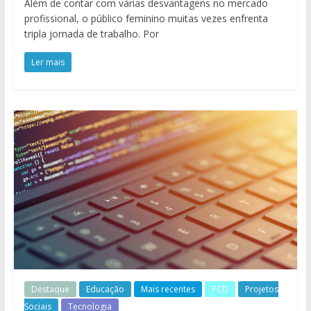
Além de contar com várias desvantagens no mercado
profissional, o público feminino muitas vezes enfrenta
tripla jornada de trabalho. Por
Ler mais
Destaque
Educação
Mais recentes
PCD
Projetos
Sociais
Tecnologia