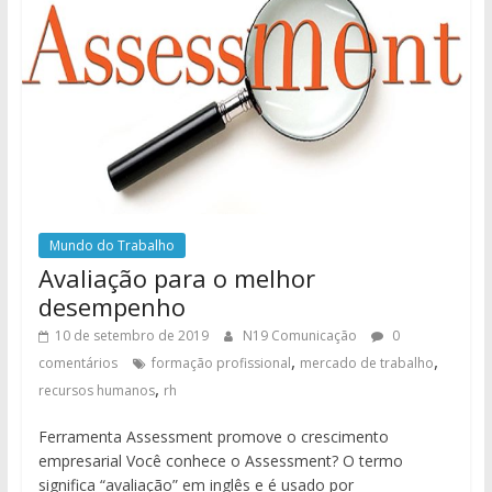
Mundo do Trabalho
Avaliação para o melhor
desempenho
10 de setembro de 2019
N19 Comunicação
0
,
,
comentários
formação profissional
mercado de trabalho
,
recursos humanos
rh
Ferramenta Assessment promove o crescimento
empresarial Você conhece o Assessment? O termo
significa “avaliação” em inglês e é usado por