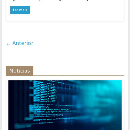
Ler mais
← Anterior
Notícias