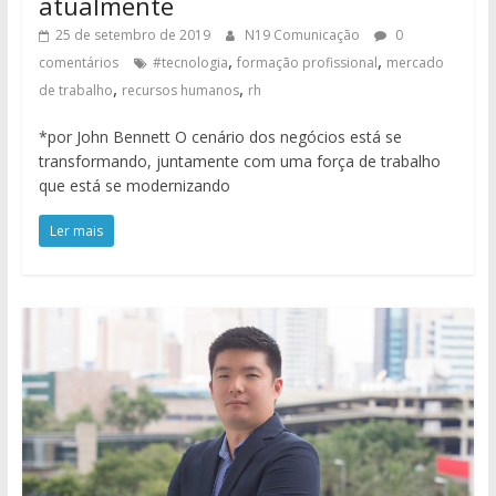
atualmente
25 de setembro de 2019
N19 Comunicação
0
,
,
comentários
#tecnologia
formação profissional
mercado
,
,
de trabalho
recursos humanos
rh
*por John Bennett O cenário dos negócios está se
transformando, juntamente com uma força de trabalho
que está se modernizando
Ler mais